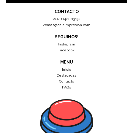
CONTACTO
WA: 1140883194
ventas@dalaimpresion.com
SEGUINOS!
Instagram
Facebook
MENU
Inicio
Destacadas
Contacto
FAQs