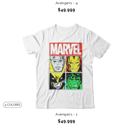
Avengers - 4
$49.999
5 COLORES
Avengers - 1
$49.999