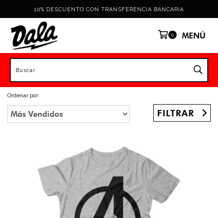
10% DESCUENTO CON TRANSFERENCIA BANCARIA
MENÚ
0
Ordenar por:
FILTRAR