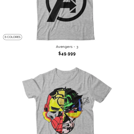
6 COLORES
Avengers - 3
$49.999