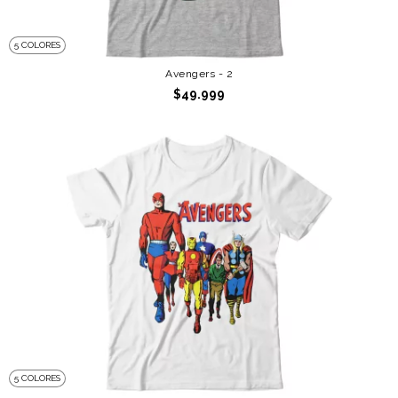
5 COLORES
Avengers - 2
$49.999
5 COLORES