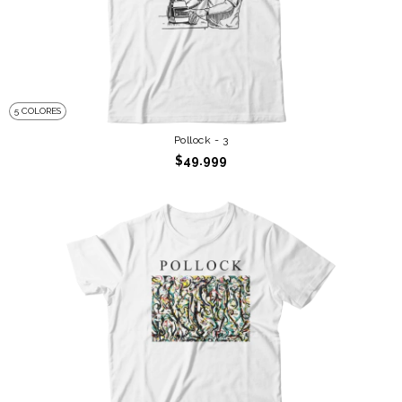
5 COLORES
Pollock - 3
$49.999