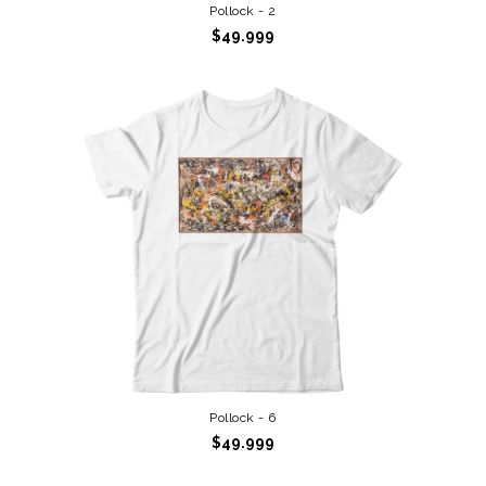
Pollock - 2
$49.999
Pollock - 6
$49.999