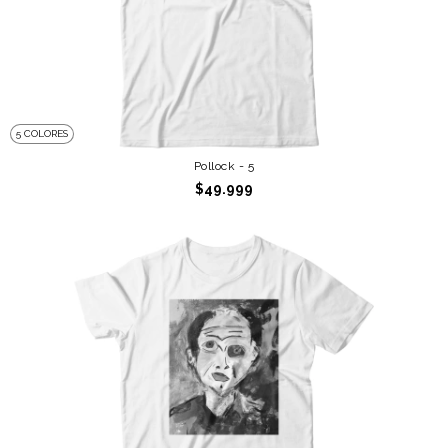
5 COLORES
Pollock - 5
$49.999