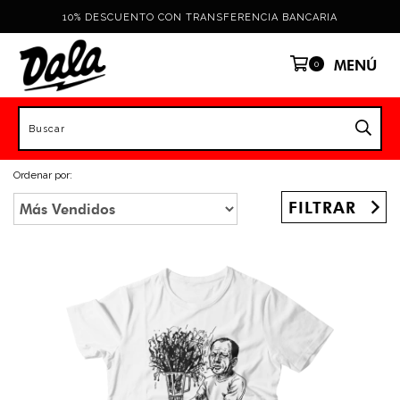
10% DESCUENTO CON TRANSFERENCIA BANCARIA
MENÚ
0
Ordenar por:
FILTRAR