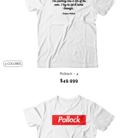
5 COLORES
Pollock - 4
$49.999