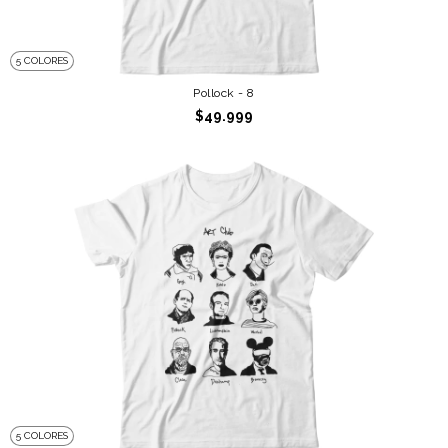
5 COLORES
Pollock - 8
$49.999
5 COLORES