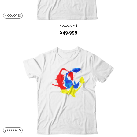
5 COLORES
Pollock - 1
$49.999
5 COLORES