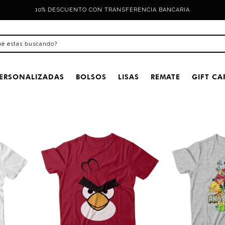
10% DESCUENTO CON TRANSFERENCIA BANCARIA
ERSONALIZADAS
BOLSOS
LISAS
REMATE
GIFT CA