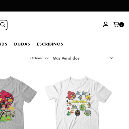
0
RDS
DUDAS
ESCRIBINOS
Ordenar por: