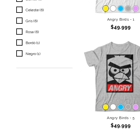
Celeste (6)
Angry Birds - 1
Gris (6)
$49.999
Rosa (6)
Bordó (1)
Negro (1)
Angry Birds - 5
$49.999