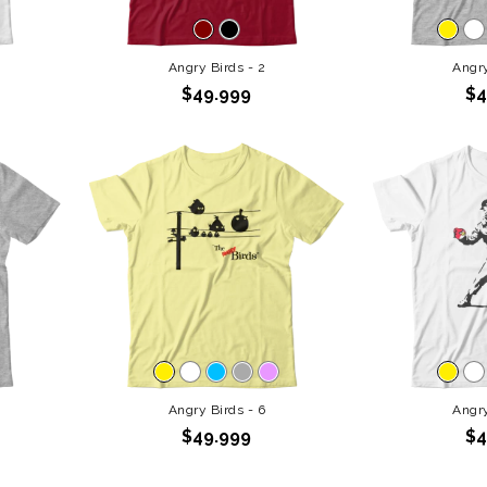
Angry Birds - 2
Angry
$49.999
$4
Angry Birds - 6
Angry
$49.999
$4