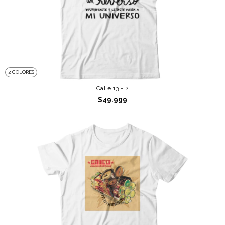
2 COLORES
Calle 13 - 2
$49.999