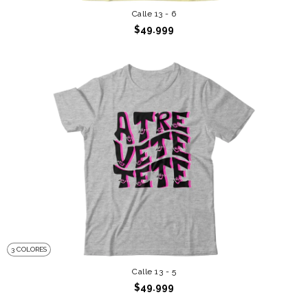
Calle 13 - 6
$49.999
3 COLORES
Calle 13 - 5
$49.999