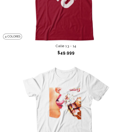
4 COLORES
Calle 13 - 14
$49.999