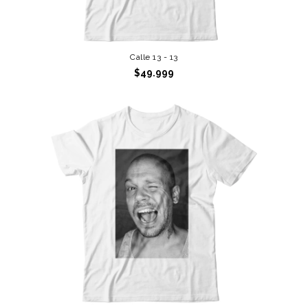
Calle 13 - 13
$49.999