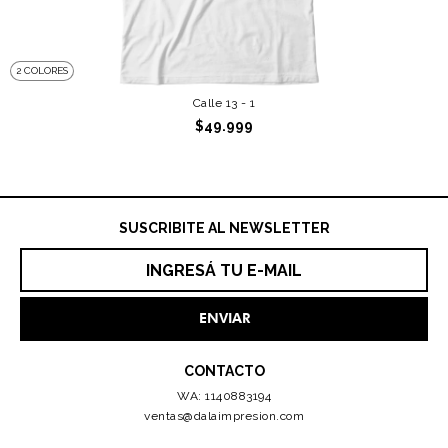
2 COLORES
Calle 13 - 1
$49.999
SUSCRIBITE AL NEWSLETTER
CONTACTO
WA: 1140883194
ventas@dalaimpresion.com