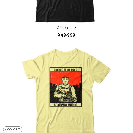
Calle 13 - 7
$49.999
4 COLORES