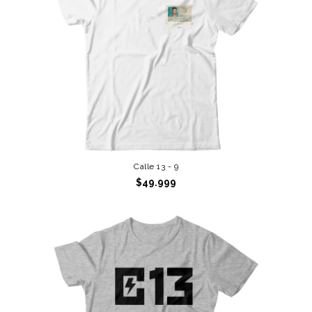
Calle 13 - 9
$49.999