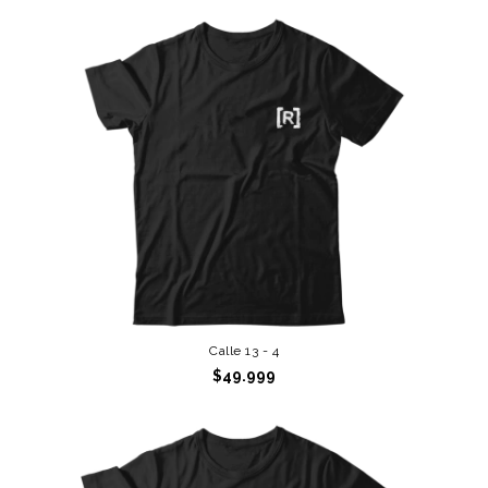
Calle 13 - 4
$49.999