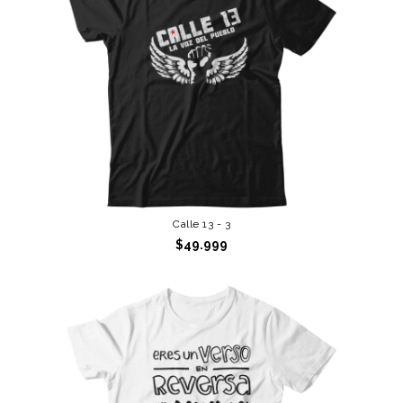
Calle 13 - 3
$49.999