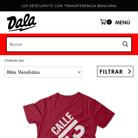
10% DESCUENTO CON TRANSFERENCIA BANCARIA
MENÚ
0
Ordenar por:
FILTRAR