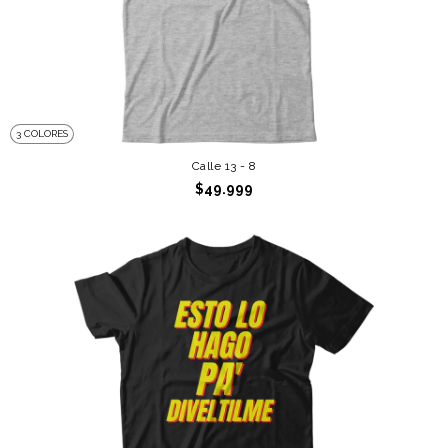
3 COLORES
Calle 13 - 8
$49.999