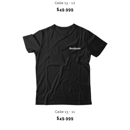
Calle 13 - 12
$49.999
Calle 13 - 11
$49.999