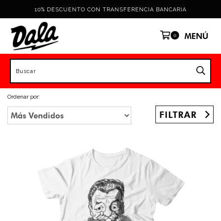
10% DESCUENTO CON TRANSFERENCIA BANCARIA
MENÚ
0
Ordenar por:
FILTRAR