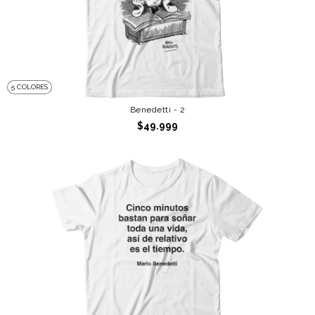
5 COLORES
Benedetti - 2
$49.999