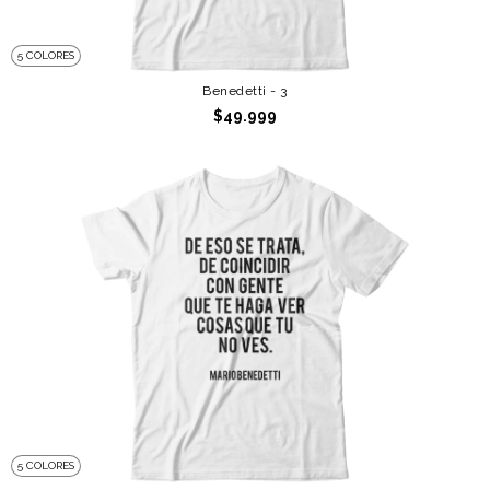
5 COLORES
Benedetti - 3
$49.999
5 COLORES