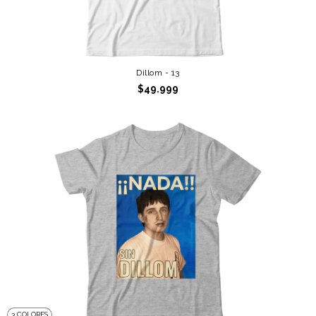
Dillom - 13
$49.999
3 COLORES