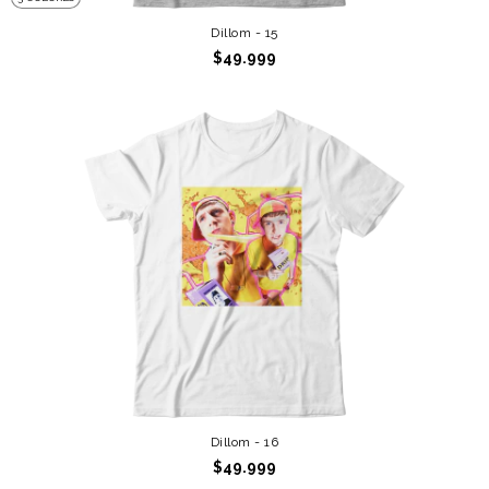
Dillom - 15
$49.999
Dillom - 16
$49.999