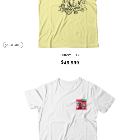
3 COLORES
Dillom - 12
$49.999