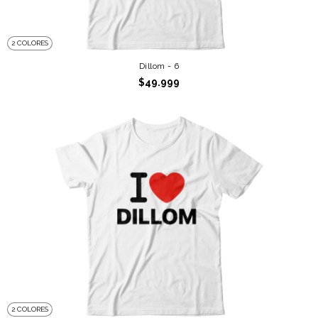
2 COLORES
Dillom - 6
$49.999
2 COLORES