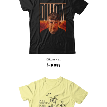
Dillom - 11
$49.999