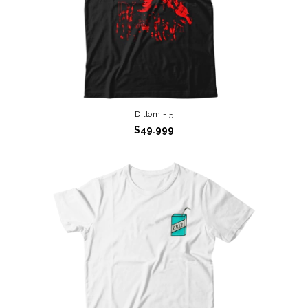
Dillom - 5
$49.999