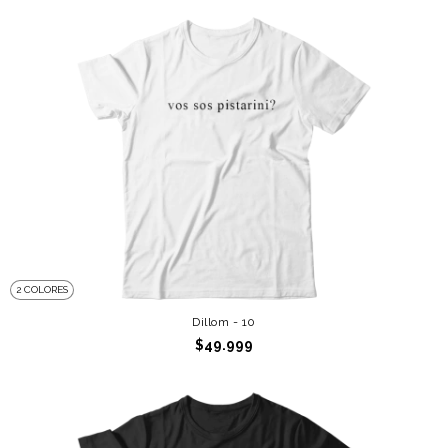
2 COLORES
Dillom - 10
$49.999