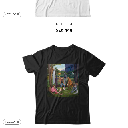
2 COLORES
Dillom - 4
$49.999
3 COLORES