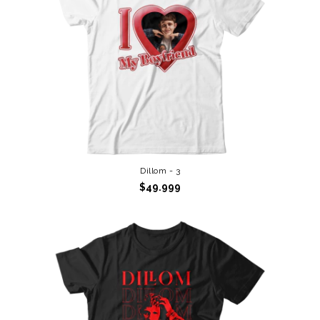
Dillom - 3
$49.999