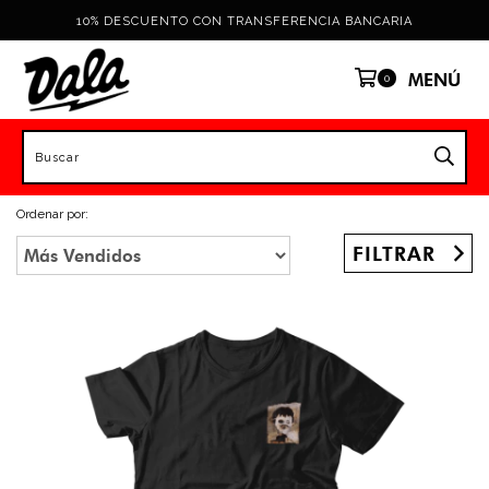
10% DESCUENTO CON TRANSFERENCIA BANCARIA
MENÚ
0
Ordenar por:
FILTRAR