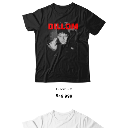
Dillom - 2
$49.999