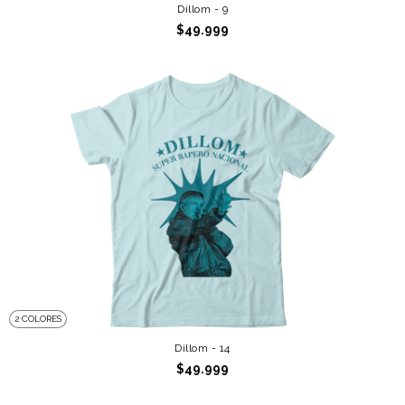
Dillom - 9
$49.999
2 COLORES
Dillom - 14
$49.999