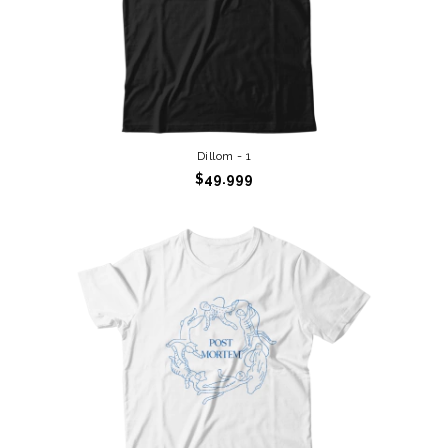
Dillom - 1
$49.999