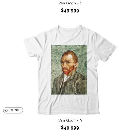
Van Gogh - 1
$49.999
5 COLORES
Van Gogh - 9
$49.999