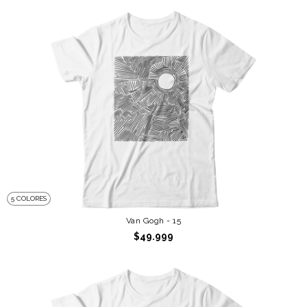
5 COLORES
Van Gogh - 15
$49.999