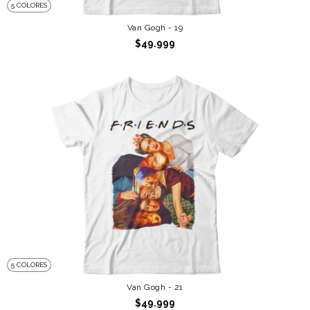
5 COLORES
Van Gogh - 19
$49.999
5 COLORES
Van Gogh - 21
$49.999