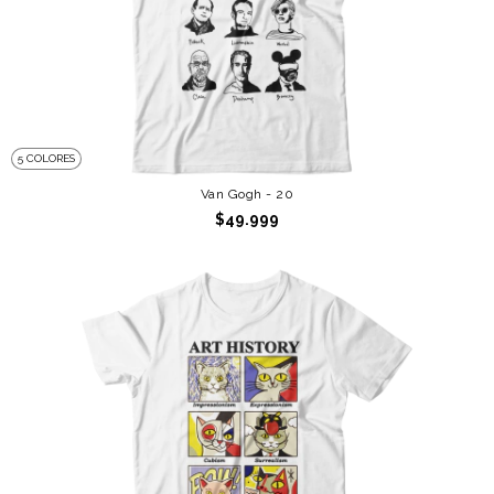
5 COLORES
Van Gogh - 20
$49.999