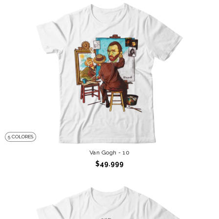
5 COLORES
Van Gogh - 10
$49.999