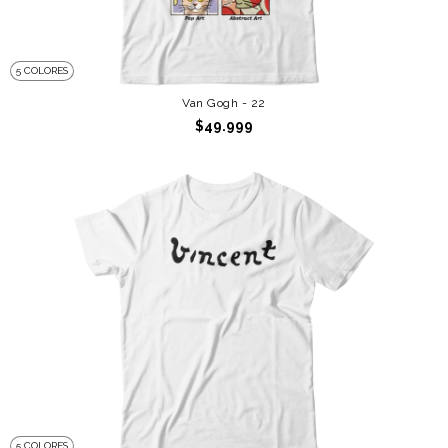
5 COLORES
Van Gogh - 22
$49.999
5 COLORES