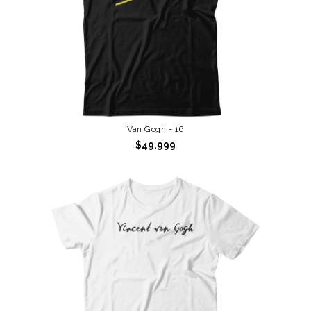
Van Gogh - 16
$49.999