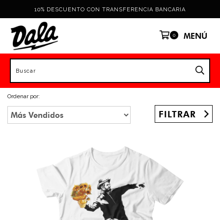
10% DESCUENTO CON TRANSFERENCIA BANCARIA
MENÚ
0
Ordenar por:
FILTRAR