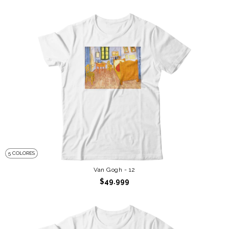
5 COLORES
Van Gogh - 12
$49.999