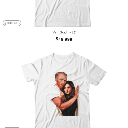
5 COLORES
Van Gogh - 17
$49.999