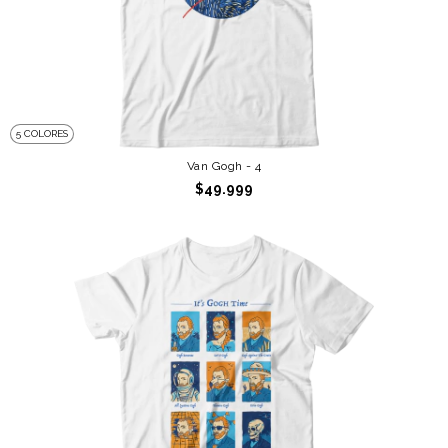
5 COLORES
Van Gogh - 4
$49.999