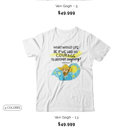
Van Gogh - 5
$49.999
5 COLORES
Van Gogh - 13
$49.999