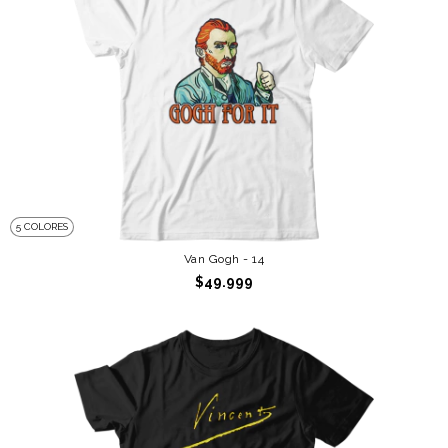
5 COLORES
Van Gogh - 14
$49.999