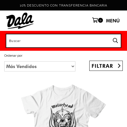
10% DESCUENTO CON TRANSFERENCIA BANCARIA
MENÚ
0
Ordenar por:
FILTRAR