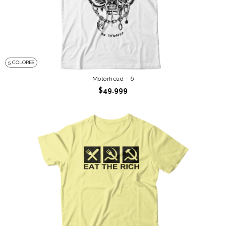
5 COLORES
Motorhead - 6
$49.999