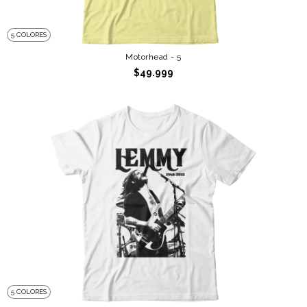
5 COLORES
Motorhead - 5
$49.999
5 COLORES