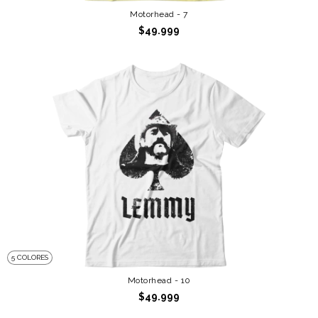
Motorhead - 7
$49.999
5 COLORES
Motorhead - 10
$49.999