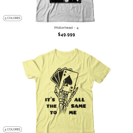
5 COLORES
Motorhead - 4
$49.999
5 COLORES