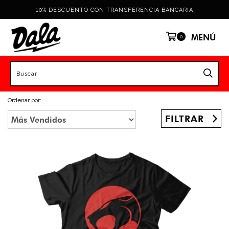
10% DESCUENTO CON TRANSFERENCIA BANCARIA
MENÚ
0
Ordenar por:
FILTRAR