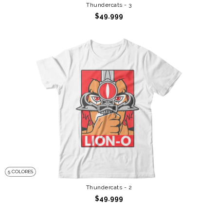
Thundercats - 3
$49.999
5 COLORES
Thundercats - 2
$49.999