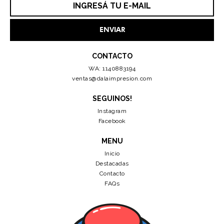
CONTACTO
WA: 1140883194
ventas@dalaimpresion.com
SEGUINOS!
Instagram
Facebook
MENU
Inicio
Destacadas
Contacto
FAQs