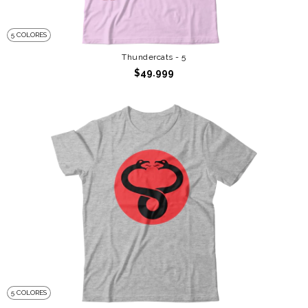
5 COLORES
Thundercats - 5
$49.999
5 COLORES