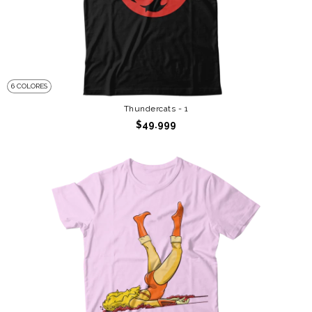
6 COLORES
Thundercats - 1
$49.999