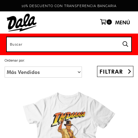
10% DESCUENTO CON TRANSFERENCIA BANCARIA
MENÚ
0
Ordenar por:
FILTRAR