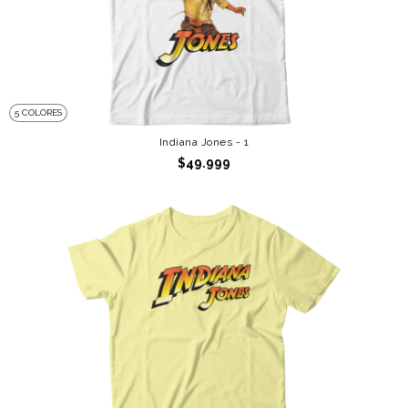
5 COLORES
Indiana Jones - 1
$49.999