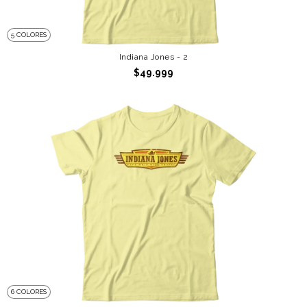
5 COLORES
Indiana Jones - 2
$49.999
6 COLORES