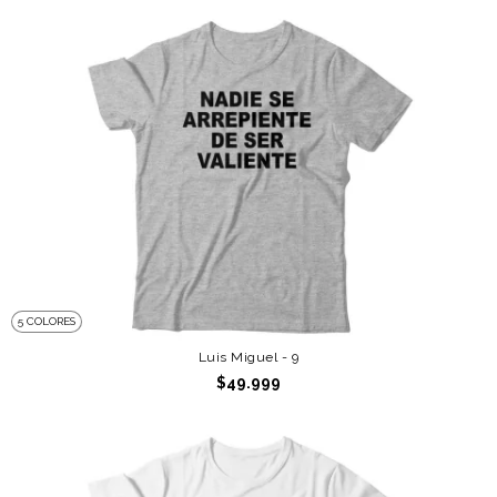
5 COLORES
Luis Miguel - 9
$49.999