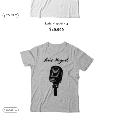
5 COLORES
Luis Miguel - 4
$49.999
5 COLORES