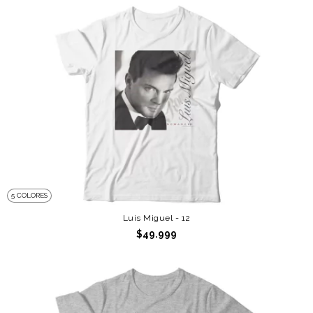
5 COLORES
Luis Miguel - 12
$49.999