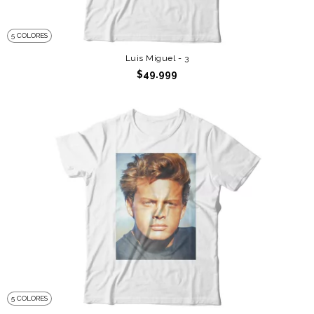
5 COLORES
Luis Miguel - 3
$49.999
5 COLORES