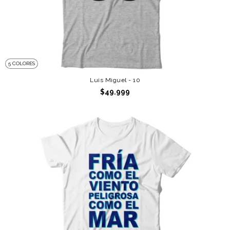
5 COLORES
Luis Miguel - 10
$49.999