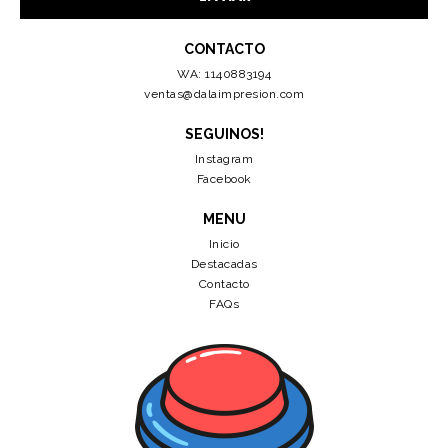
CONTACTO
WA: 1140883194
ventas@dalaimpresion.com
SEGUINOS!
Instagram
Facebook
MENU
Inicio
Destacadas
Contacto
FAQs