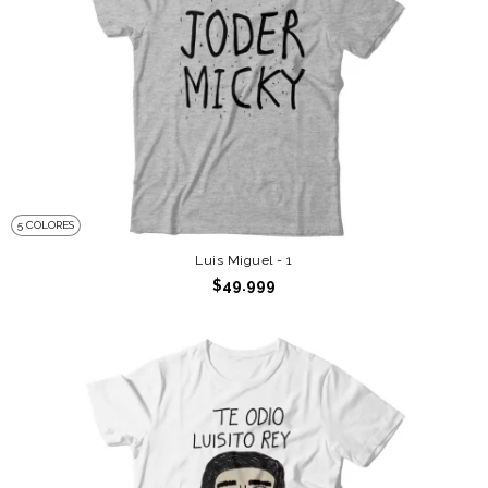
5 COLORES
Luis Miguel - 1
$49.999