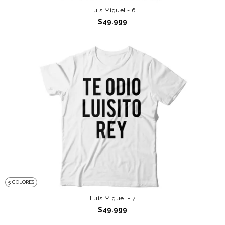
Luis Miguel - 6
$49.999
5 COLORES
Luis Miguel - 7
$49.999