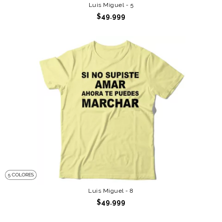
Luis Miguel - 5
$49.999
5 COLORES
Luis Miguel - 8
$49.999