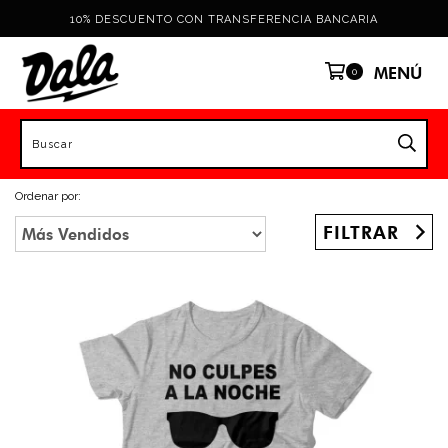
10% DESCUENTO CON TRANSFERENCIA BANCARIA
MENÚ
0
Ordenar por:
FILTRAR