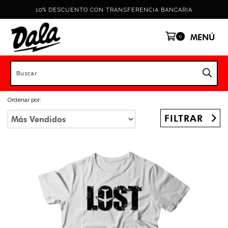
10% DESCUENTO CON TRANSFERENCIA BANCARIA
MENÚ
0
Ordenar por:
FILTRAR