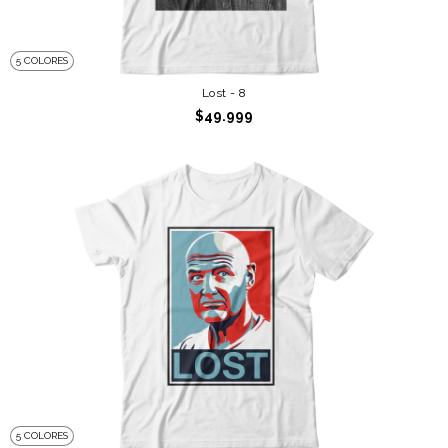
5 COLORES
Lost - 8
$49.999
5 COLORES