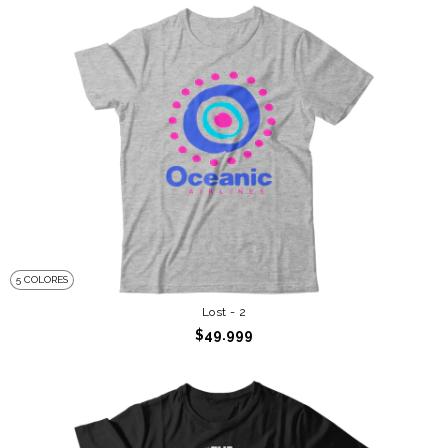
5 COLORES
Lost - 2
$49.999