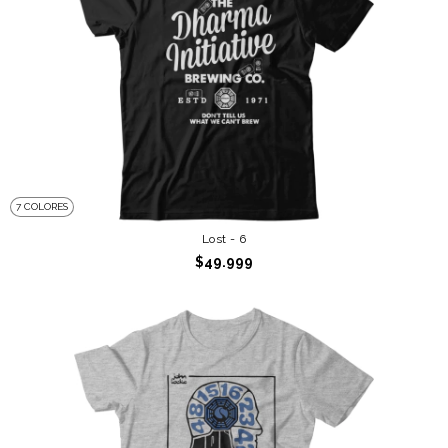
7 COLORES
Lost - 6
$49.999