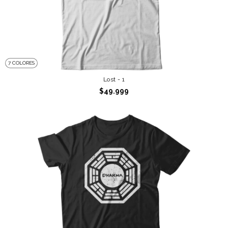
7 COLORES
Lost - 1
$49.999