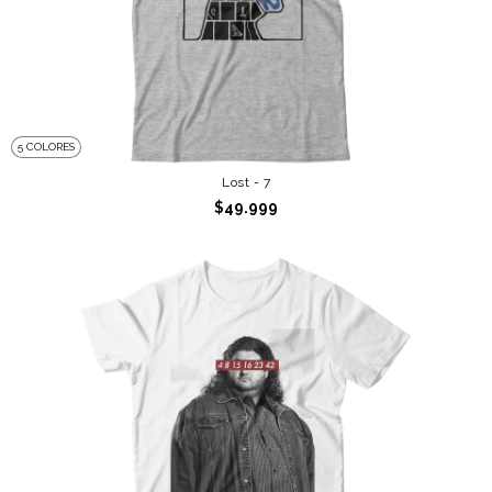
5 COLORES
Lost - 7
$49.999