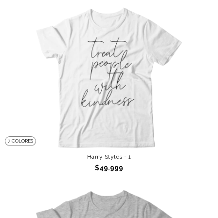
7 COLORES
Harry Styles - 1
$49.999