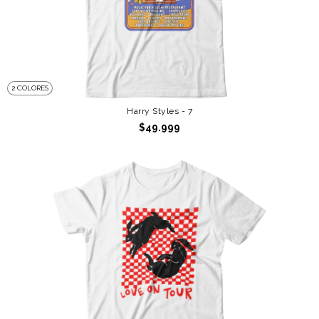
2 COLORES
Harry Styles - 7
$49.999