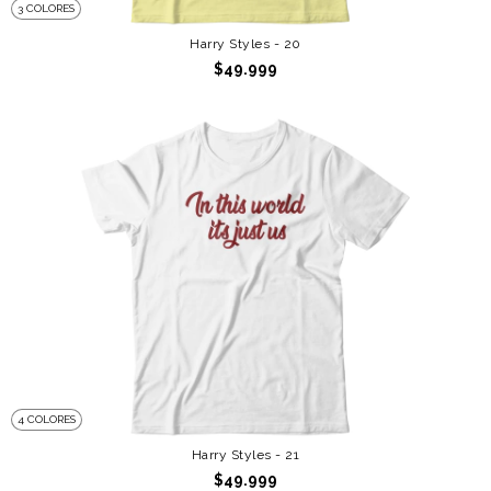
3 COLORES
Harry Styles - 20
$49.999
4 COLORES
Harry Styles - 21
$49.999