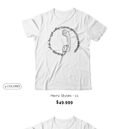
4 COLORES
Harry Styles - 11
$49.999