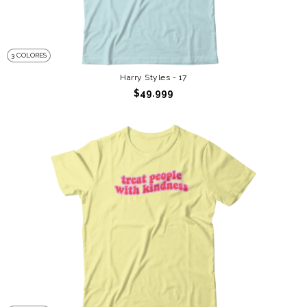
3 COLORES
Harry Styles - 17
$49.999