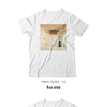
Harry Styles - 23
$49.999