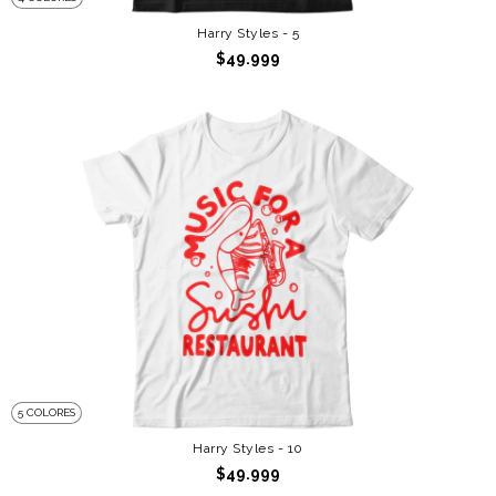
Harry Styles - 5
$49.999
5 COLORES
Harry Styles - 10
$49.999