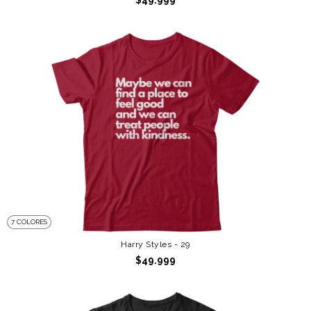
$49.999
7 COLORES
Harry Styles - 29
$49.999