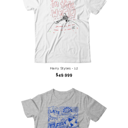
Harry Styles - 12
$49.999