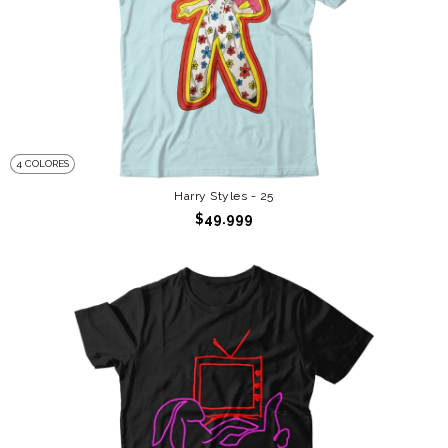
4 COLORES
Harry Styles - 25
$49.999