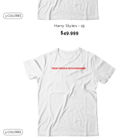
3 COLORES
Harry Styles - 19
$49.999
5 COLORES