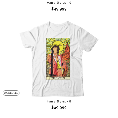
Harry Styles - 6
$49.999
2 COLORES
Harry Styles - 8
$49.999