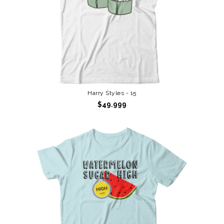
Harry Styles - 15
$49.999