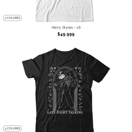
2 COLORES
Harry Styles - 16
$49.999
3 COLORES