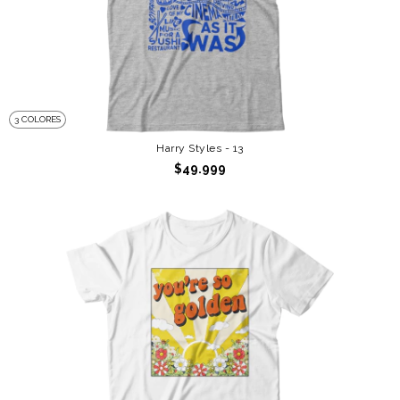
3 COLORES
Harry Styles - 13
$49.999