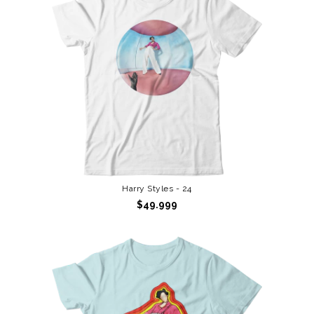
Harry Styles - 24
$49.999