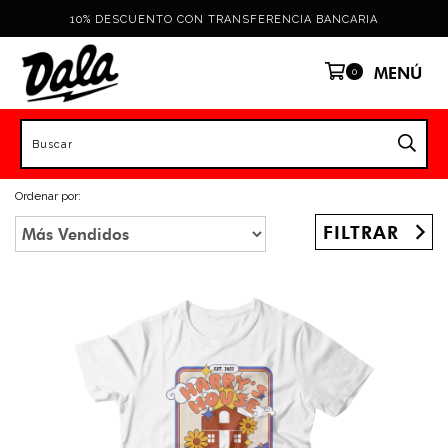
10% DESCUENTO CON TRANSFERENCIA BANCARIA
MENÚ
0
Ordenar por:
FILTRAR