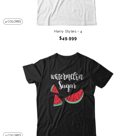
4 COLORES
Harry Styles - 4
$49.999
4 COLORES