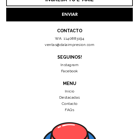
CONTACTO
WA: 1140883194
ventas@dalaimpresion.com
SEGUINOS!
Instagram
Facebook
MENU
Inicio
Destacadas
Contacto
FAQs